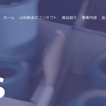
ホーム
山田商会のコンセプト
商品紹介
事業内容
会
S