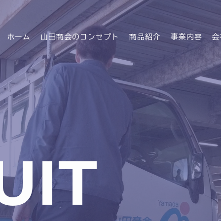
ホーム
山田商会のコンセプト
商品紹介
事業内容
会
UIT