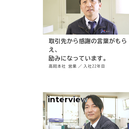
取引先から感謝の言葉がもら
え、
励みになっています。
高岡本社 営業
入社22年目
interview