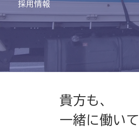
採用情報
貴方も、
一緒に働い