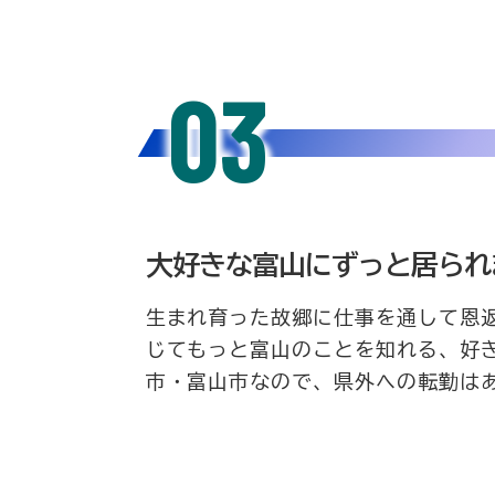
03
大好きな富山に
ずっと居られ
生まれ育った故郷に仕事を通して恩
じてもっと富山のことを知れる、好き
市・富山市なので、県外への転勤は