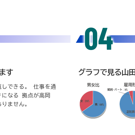
04
ます
グラフで見る山
返しできる。 仕事を通
になる 拠点が高岡
ありません。