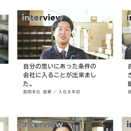
interview
自分の思いにあった条件の
会社に入ることが出来まし
た。
高岡本社 営業
入社８年目
interview