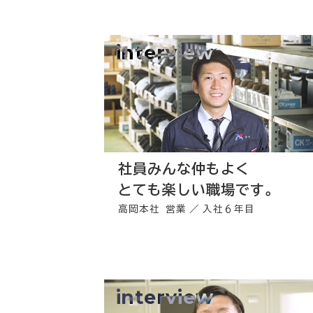
interview
社員みんな仲もよく
とても楽しい職場です。
高岡本社 営業
入社６年目
interview