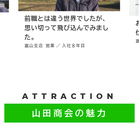
前職とは違う世界でしたが、
思い切って飛び込んでみまし
た。
富山支店 営業
入社８年目
ATTRACTION
山田商会の魅力