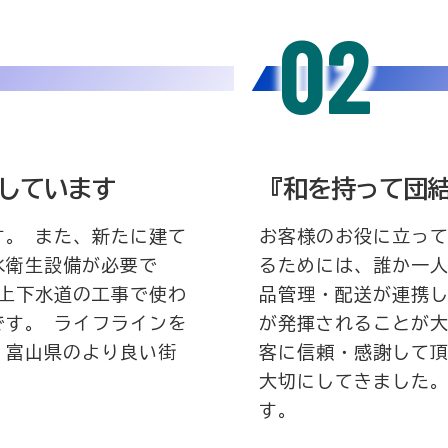
02
しています
『和を持って団
す。 また、新たに建て
お客様のお役に立って
水衛生設備が必要で
るためには、誰か一
、上下水道の工事で使わ
品管理・配送が連携し
です。 ライフラインを
が発揮されることが大
、富山県のより良い街
客に信頼・感謝して
大切にしてきました。
す。