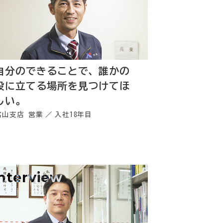
自分のできることで、誰かの
役に立てる場所を見つけてほ
しい。
富山支店 営業
入社18年目
interview