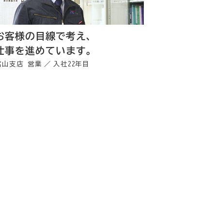
お客様の目線で考え、
仕事を進めています。
富山支店 営業
入社22年目